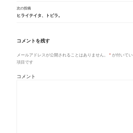
稿
次の投稿
ナ
ヒライテイタ、トビラ。
ビ
ゲ
コメントを残す
ー
メールアドレスが公開されることはありません。
*
が付いてい
シ
項目です
ョ
コメント
ン