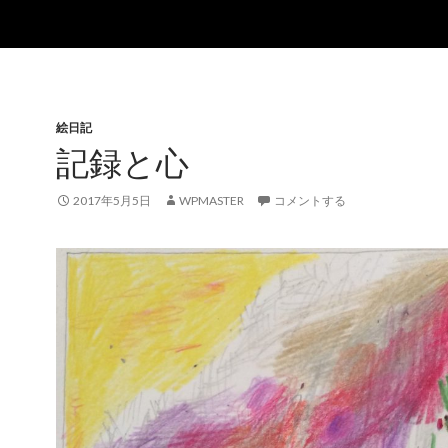
絵日記
記録と心
2017年5月5日
WPMASTER
コメントする