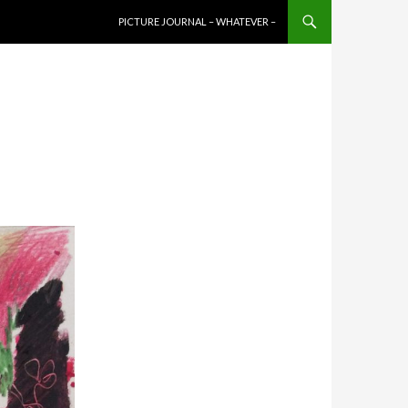
コンテンツへスキップ
PICTURE JOURNAL – WHATEVER –