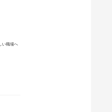
しい職場へ
。