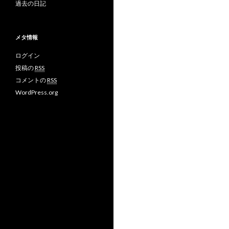
過去の日記
メタ情報
ログイン
投稿の
RSS
コメントの
RSS
WordPress.org