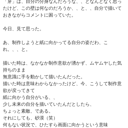
「芽」は、自分の分身なんだろうな、、となんとなく思っ
たけど、この壁は何なのだろうか、、と、、自分で描いて
おきながらコメントに困っていた。
今日、見て思った。
あ、制作しようと紙に向かってる自分の姿だわ、こ
れ。、、と。
描いた時は、なかなか制作意欲が湧かず、ムヤムヤした気
持ちのまま
無意識に手を動かして描いたんだった。
描いた時は意味わからなかったけど、今、こうして制作意
欲が戻ってきて
紙に向かう自分がいる、、
少し未来の自分を描いていたんだとしたら、
ちょっと素敵、である。
それにしても、砂漠（笑）
何もない状況で、ひたすら画面に向かうという意味