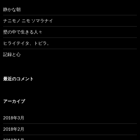
静かな朝
ナニモノ ニモ ソマラナイ
壁の中で生きる人々
ヒライテイタ、トビラ。
記録と心
最近のコメント
アーカイブ
2018年3月
2018年2月