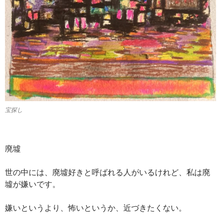
宝探し
廃墟
世の中には、廃墟好きと呼ばれる人がいるけれど、私は廃
墟が嫌いです。
嫌いというより、怖いというか、近づきたくない。